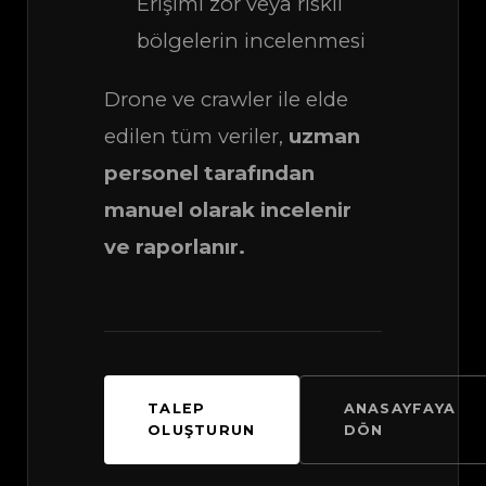
Erişimi zor veya riskli
bölgelerin incelenmesi
Drone ve crawler ile elde
edilen tüm veriler,
uzman
personel tarafından
manuel olarak incelenir
ve raporlanır.
TALEP
ANASAYFAYA
OLUŞTURUN
DÖN