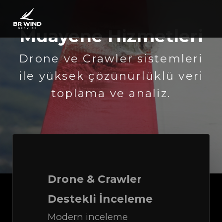
Muayene Hizmetleri
Drone ve Crawler sistemleri
ile yüksek çözünürlüklü veri
toplama ve analiz.
Drone & Crawler
Destekli İnceleme
Modern inceleme