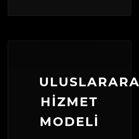
ULUSLARARA
HIZMET
MODELI