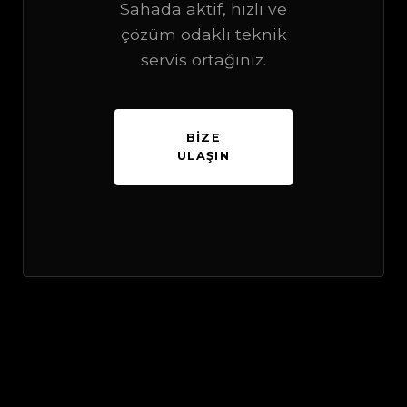
Sahada aktif, hızlı ve
çözüm odaklı teknik
servis ortağınız.
BIZE
ULAŞIN