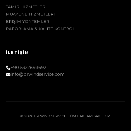
TAMIR HIZMETLERI
MUAYENE HIZMETLERI
ERIŞIM YÖNTEMLERI
RAPORLAMA & KALITE KONTROL
İLETİŞİM
+90 5322893692
info@brwindservice.com
© 2026 BR WIND SERVICE. TÜM HAKLARI SAKLIDIR.