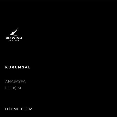
KURUMSAL
ANASAYFA
İLETIŞIM
HİZMETLER